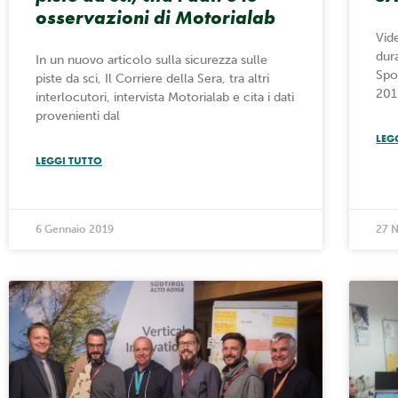
osservazioni di Motorialab
Vid
dur
In un nuovo articolo sulla sicurezza sulle
Spo
piste da sci, Il Corriere della Sera, tra altri
201
interlocutori, intervista Motorialab e cita i dati
provenienti dal
LEG
LEGGI TUTTO
6 Gennaio 2019
27 