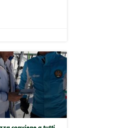
zza conviene a tutti