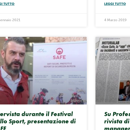
GI TUTTO
LEGGI TUTTO
Gennaio 2021
4 Marzo 2019
tervista durante il Festival
Su Profe
llo Sport, presentazione di
rivista d
FE
manager 