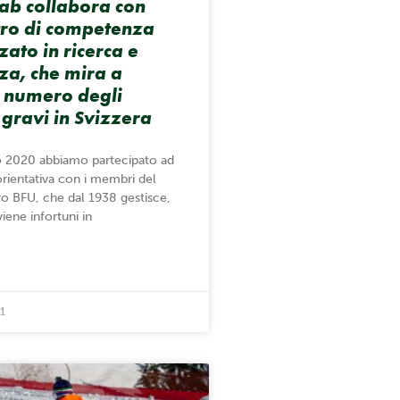
ab collabora con
tro di competenza
zato in ricerca e
za, che mira a
l numero degli
 gravi in Svizzera
o 2020 abbiamo partecipato ad
orientativa con i membri del
ro BFU, che dal 1938 gestisce,
iene infortuni in
1