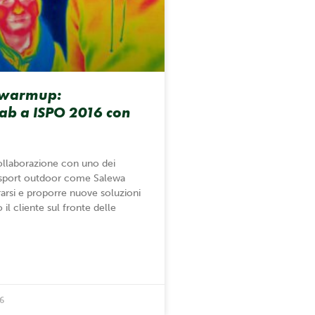
warmup:
ab a ISPO 2016 con
collaborazione con uno dei
 sport outdoor come Salewa
rarsi e proporre nuove soluzioni
 il cliente sul fronte delle
6