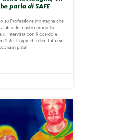
che parla di SAFE
olo su Professione Montagna che
rialab e del nostro prodotto
 di intervista con Riccardo e
co Safe, la app che dice tutto su
corsi in pista”.