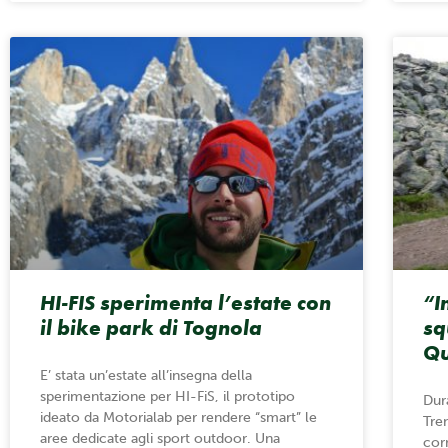
HI-FIS sperimenta l’estate con
“I
il bike park di Tognola
sq
Qu
E’ stata un’estate all’insegna della
sperimentazione per HI-FiS, il prototipo
Dur
ideato da Motorialab per rendere “smart” le
Tre
aree dedicate agli sport outdoor. Una
cor