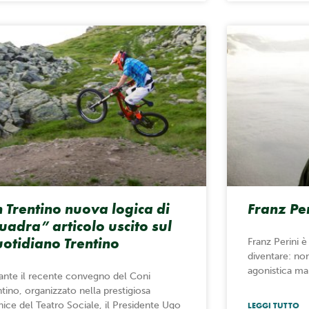
n Trentino nuova logica di
Franz Per
uadra” articolo uscito sul
otidiano Trentino
Franz Perini è 
diventare: non 
agonistica ma
ante il recente convegno del Coni
ntino, organizzato nella prestigiosa
nice del Teatro Sociale, il Presidente Ugo
LEGGI TUTTO