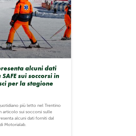
resenta alcuni dati
a SAFE sui soccorsi in
sci per la stagione
 quotidiano più letto nel Trentino
 articolo sui soccorsi sulle
resenta alcuni dati forniti dal
di Motorialab.