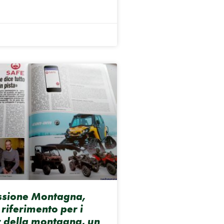
ssione Montagna,
i riferimento per i
della montagna, un