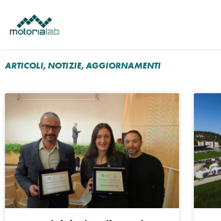
Vai
al
contenuto
ARTICOLI, NOTIZIE, AGGIORNAMENTI