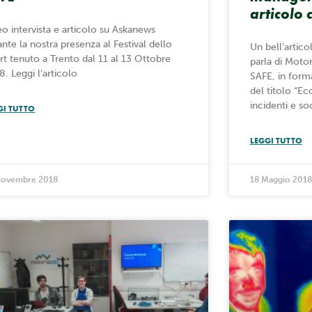
articolo 
eo intervista e articolo su Askanews
ante la nostra presenza al Festival dello
Un bell’artic
rt tenuto a Trento dal 11 al 13 Ottobre
parla di Moto
8. Leggi l’articolo
SAFE, in forma
del titolo “Ec
incidenti e soc
GI TUTTO
LEGGI TUTTO
Novembre 2018
18 Maggio 2018