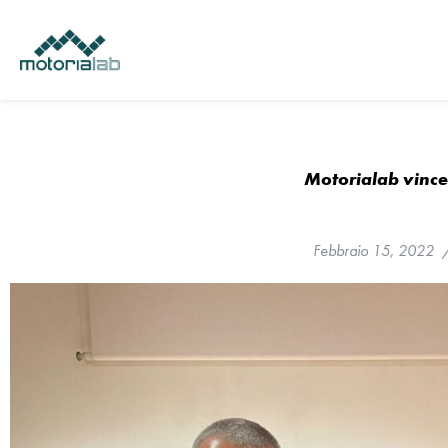
Vai
al
contenuto
Motorialab vince
Febbraio 15, 2022