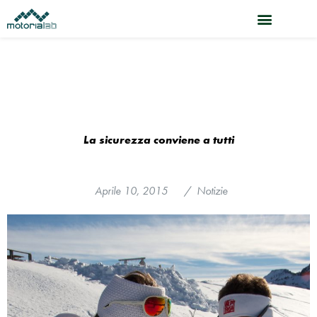
Vai
al
contenuto
La sicurezza conviene a tutti
Aprile 10, 2015
/
Notizie