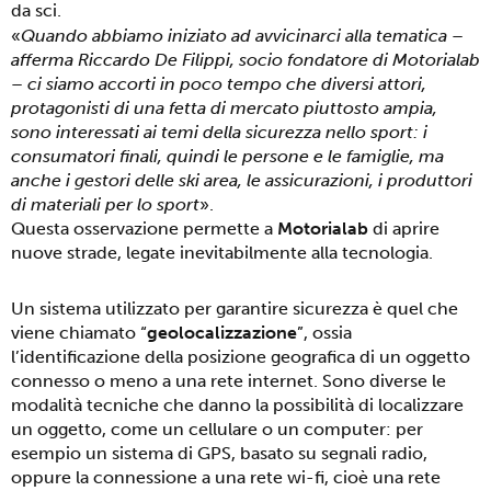
da sci.
«
Quando abbiamo iniziato ad avvicinarci alla tematica –
afferma Riccardo De Filippi, socio fondatore di Motorialab
– ci siamo accorti in poco tempo che diversi attori,
protagonisti di una fetta di mercato piuttosto ampia,
sono interessati ai temi della sicurezza nello sport: i
consumatori finali, quindi le persone e le famiglie, ma
anche i gestori delle ski area, le assicurazioni, i produttori
di materiali per lo sport
».
Questa osservazione permette a
Motorialab
di aprire
nuove strade, legate inevitabilmente alla tecnologia.
Un sistema utilizzato per garantire sicurezza è quel che
viene chiamato “
geolocalizzazione
”, ossia
l’identificazione della posizione geografica di un oggetto
connesso o meno a una rete internet. Sono diverse le
modalità tecniche che danno la possibilità di localizzare
un oggetto, come un cellulare o un computer: per
esempio un sistema di GPS, basato su segnali radio,
oppure la connessione a una rete wi-fi, cioè una rete