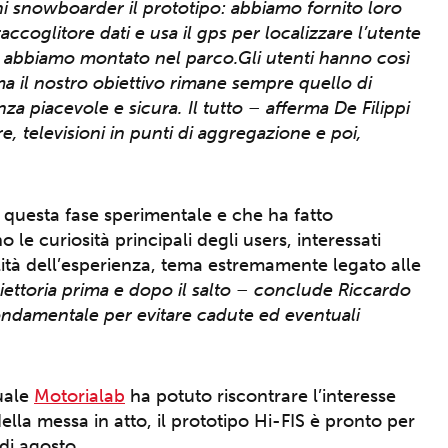
i snowboarder il prototipo: abbiamo fornito loro
accoglitore dati e usa il gps per localizzare l’utente
he abbiamo montato nel parco.Gli utenti hanno così
a il nostro obiettivo rimane sempre quello di
a piacevole e sicura. Il tutto – afferma De Filippi
re, televisioni in punti di aggregazione e poi,
questa fase sperimentale e che ha fatto
le curiosità principali degli users, interessati
ità dell’esperienza, tema estremamente legato alle
iettoria prima e dopo il salto – conclude Riccardo
 fondamentale per evitare cadute ed eventuali
quale
Motorialab
ha potuto riscontrare l’interesse
ella messa in atto, il prototipo Hi-FIS è pronto per
 di agosto.