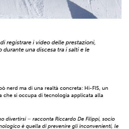
registrare i video delle prestazioni,
 durante una discesa tra i salti e le
n pò nerd ma di una realtà concreta: Hi-FIS, un
na che si occupa di tecnologia applicata alla
 divertirsi – racconta Riccardo De Filippi, socio
ologico è quella di prevenire gli inconvenienti, le