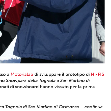
sso a
Motorialab
di sviluppare il prototipo di
Hi-FIS
no
Snowpark della Tognola a San Martino di
nati di snowboard hanno vissuto per la prima
rea Tognola di San Martino di Castrozza – continua