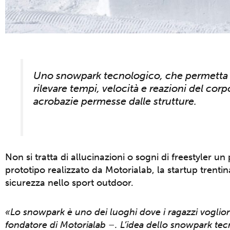
Uno snowpark tecnologico, che permetta di 
rilevare tempi, velocità e reazioni del corpo
acrobazie permesse dalle strutture.
Non si tratta di allucinazioni o sogni di freestyler u
prototipo realizzato da Motorialab, la startup trenti
sicurezza nello sport outdoor.
«Lo snowpark è uno dei luoghi dove i ragazzi vogliono
fondatore di Motorialab –. L’idea dello snowpark tecn