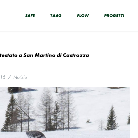
SAFE
TAAG
FLOW
PROGETTI
 testato a San Martino di Castrozza
015
/
Notizie