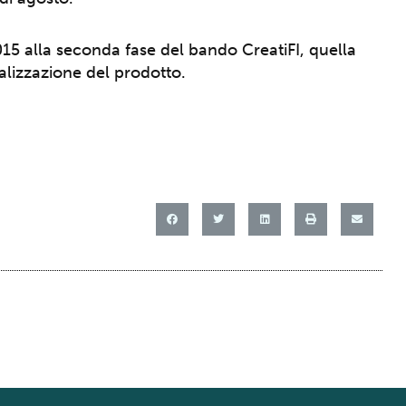
015 alla seconda fase del bando CreatiFI, quella
alizzazione del prodotto.