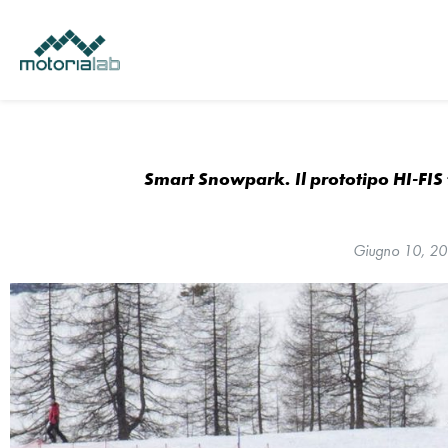
Vai
al
contenuto
Smart Snowpark. Il prototipo HI-FIS
Giugno 10, 2