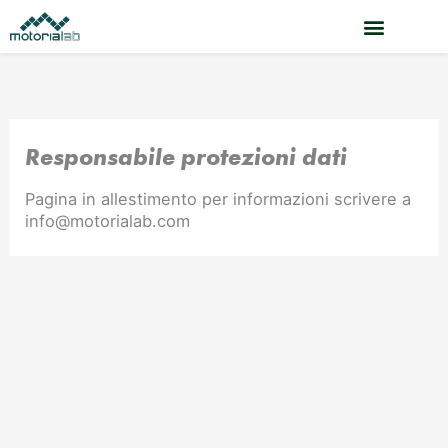
Vai
al
contenuto
Responsabile protezioni dati
Pagina in allestimento per informazioni scrivere a
info@motorialab.com