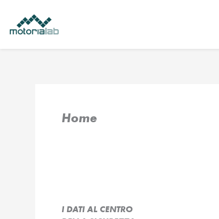
Vai
al
contenuto
Home
I DATI AL CENTRO