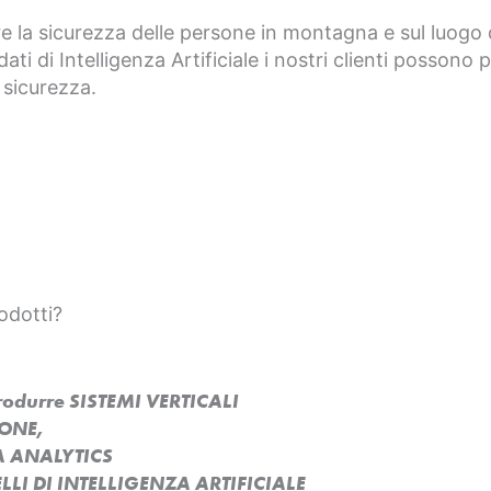
e la sicurezza delle persone in montagna e sul luogo d
dati di Intelligenza Artificiale i nostri clienti possono
 sicurezza.
odotti?
produrre SISTEMI VERTICALI
SONE,
A ANALYTICS
LI DI INTELLIGENZA ARTIFICIALE​