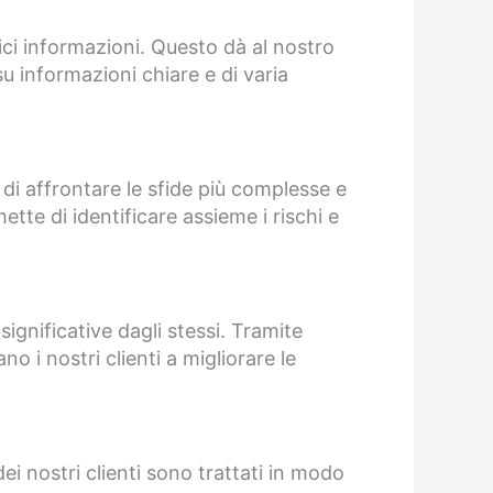
lici informazioni. Questo dà al nostro
u informazioni chiare e di varia
 di affrontare le sfide più complesse e
ette di identificare assieme i rischi e
significative dagli stessi. Tramite
o i nostri clienti a migliorare le
dei nostri clienti sono trattati in modo