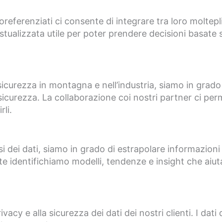
oreferenziati ci consente di integrare tra loro moltep
stualizzata utile per poter prendere decisioni basate s
 sicurezza in montagna e nell’industria, siamo in grado
 sicurezza. La collaborazione coi nostri partner ci perm
li.
si dei dati, siamo in grado di estrapolare informazioni 
te identifichiamo modelli, tendenze e insight che aiutan
cy e alla sicurezza dei dati dei nostri clienti. I dati 