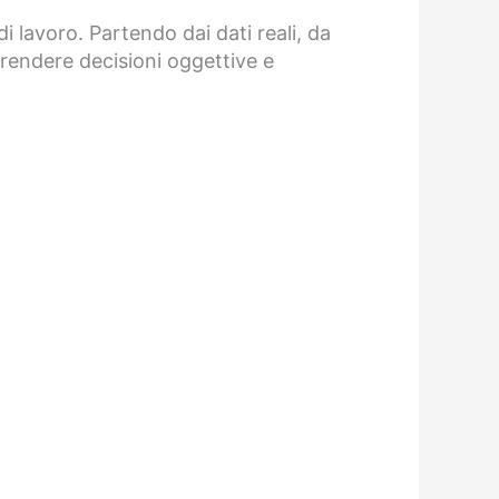
i lavoro. Partendo dai dati reali, da
 prendere decisioni oggettive e