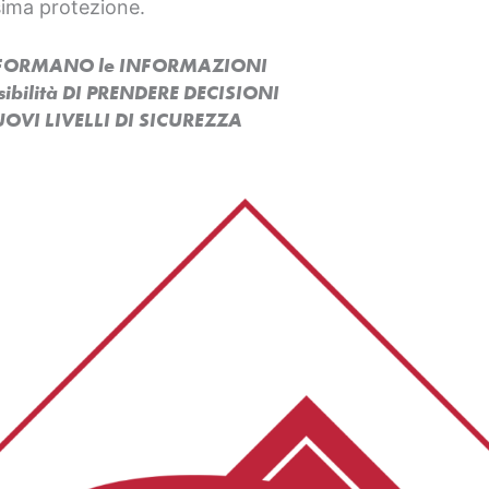
sima protezione.
ASFORMANO le INFORMAZIONI
ssibilità DI PRENDERE DECISIONI
OVI LIVELLI DI SICUREZZA