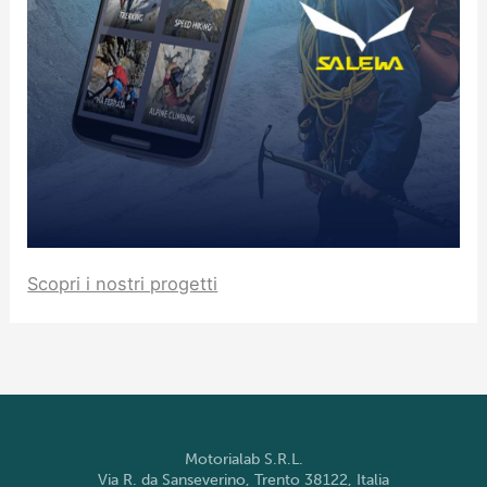
Scopri i nostri progetti
Motorialab S.R.L.
Via R. da Sanseverino, Trento 38122, Italia