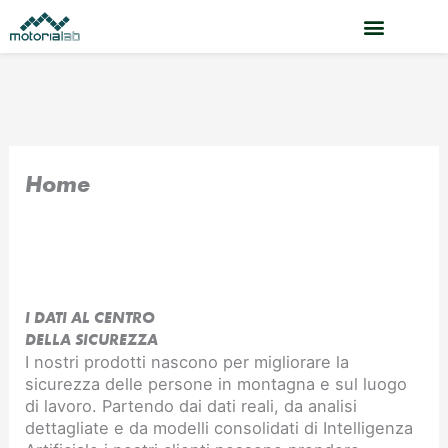
Vai
al
contenuto
Home
I DATI AL CENTRO
DELLA SICUREZZA
I nostri prodotti nascono per migliorare la
sicurezza delle persone in montagna e sul luogo
di lavoro. Partendo dai dati reali, da analisi
dettagliate e da modelli consolidati di Intelligenza