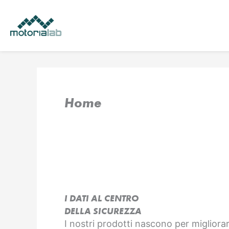
Vai
al
contenuto
Home
I DATI AL CENTRO
DELLA SICUREZZA
I nostri prodotti nascono per migliorar