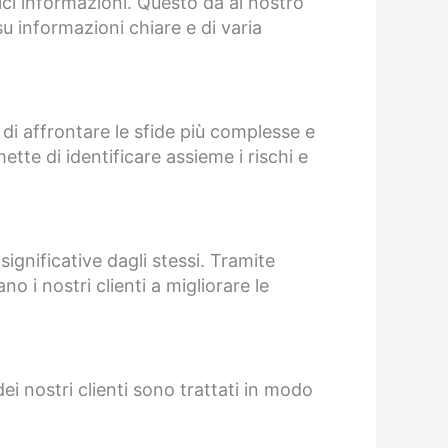
lici informazioni. Questo dà al nostro
u informazioni chiare e di varia
 di affrontare le sfide più complesse e
ette di identificare assieme i rischi e
significative dagli stessi. Tramite
o i nostri clienti a migliorare le
dei nostri clienti sono trattati in modo