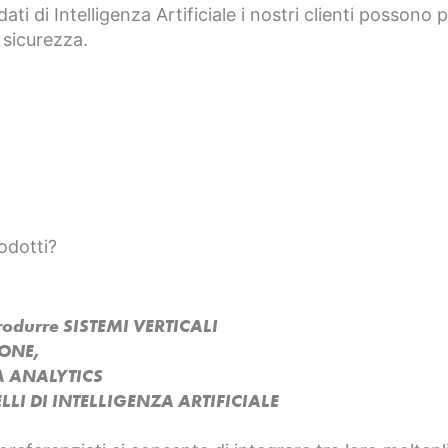
dati di Intelligenza Artificiale i nostri clienti possono
 sicurezza.
odotti?
produrre SISTEMI VERTICALI
SONE,
A ANALYTICS
LI DI INTELLIGENZA ARTIFICIALE​