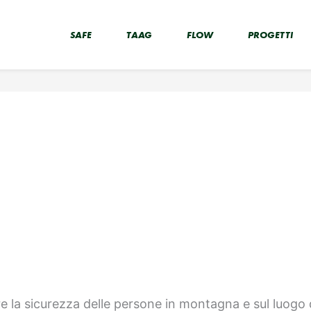
SAFE
TAAG
FLOW
PROGETTI
e la sicurezza delle persone in montagna e sul luogo d