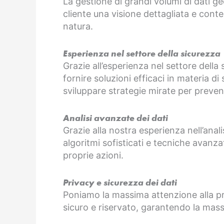
La gestione di grandi volumi di dati ge
cliente una visione dettagliata e conte
natura.
Esperienza nel settore della sicurezza
Grazie all’esperienza nel settore della
fornire soluzioni efficaci in materia di
sviluppare strategie mirate per prevenir
Analisi avanzate dei dati
Grazie alla nostra esperienza nell’anali
algoritmi sofisticati e tecniche avanza
proprie azioni.
Privacy e sicurezza dei dati
Poniamo la massima attenzione alla priva
sicuro e riservato, garantendo la mas