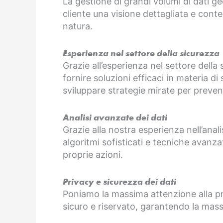
La gestione di grandi volumi di dati ge
cliente una visione dettagliata e conte
natura.
Esperienza nel settore della sicurezza
Grazie all’esperienza nel settore della
fornire soluzioni efficaci in materia di
sviluppare strategie mirate per prevenir
Analisi avanzate dei dati
Grazie alla nostra esperienza nell’anali
algoritmi sofisticati e tecniche avanza
proprie azioni.
Privacy e sicurezza dei dati
Poniamo la massima attenzione alla priva
sicuro e riservato, garantendo la mas