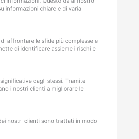
lici informazioni. Questo dà al nostro
u informazioni chiare e di varia
 di affrontare le sfide più complesse e
ette di identificare assieme i rischi e
significative dagli stessi. Tramite
o i nostri clienti a migliorare le
dei nostri clienti sono trattati in modo