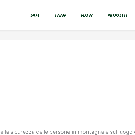
SAFE
TAAG
FLOW
PROGETTI
e la sicurezza delle persone in montagna e sul luogo d