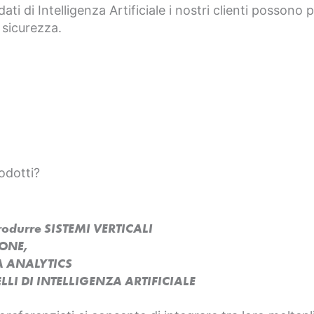
dati di Intelligenza Artificiale i nostri clienti possono
 sicurezza.
odotti?
produrre SISTEMI VERTICALI
SONE,
A ANALYTICS
LI DI INTELLIGENZA ARTIFICIALE​