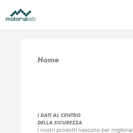
Vai
al
contenuto
Home
I DATI AL CENTRO
DELLA SICUREZZA
I nostri prodotti nascono per migliorar