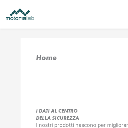
Vai
al
contenuto
Home
I DATI AL CENTRO
DELLA SICUREZZA
I nostri prodotti nascono per migliorar