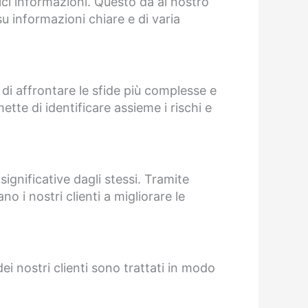
lici informazioni. Questo dà al nostro
u informazioni chiare e di varia
 di affrontare le sfide più complesse e
ette di identificare assieme i rischi e
significative dagli stessi. Tramite
o i nostri clienti a migliorare le
dei nostri clienti sono trattati in modo