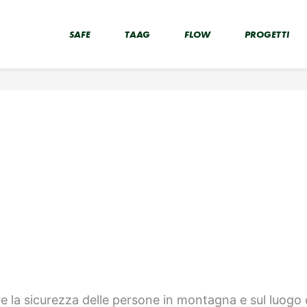
SAFE
TAAG
FLOW
PROGETTI
e la sicurezza delle persone in montagna e sul luogo d