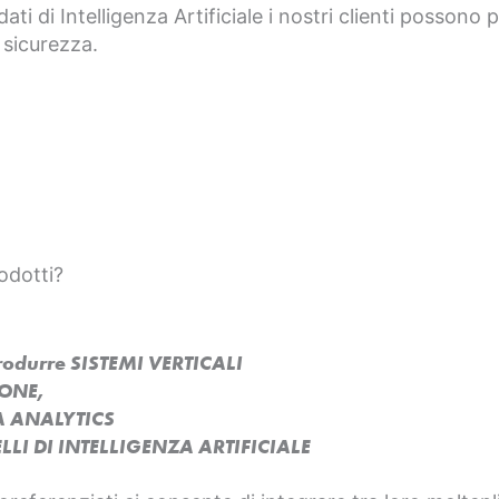
dati di Intelligenza Artificiale i nostri clienti possono
 sicurezza.
odotti?
produrre SISTEMI VERTICALI
SONE,
A ANALYTICS
LI DI INTELLIGENZA ARTIFICIALE​