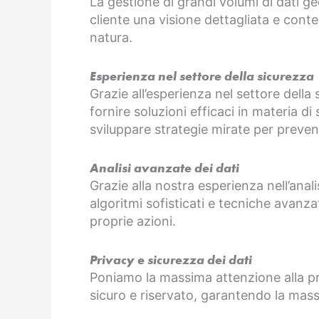
La gestione di grandi volumi di dati ge
cliente una visione dettagliata e conte
natura.
Esperienza nel settore della sicurezza
Grazie all’esperienza nel settore della
fornire soluzioni efficaci in materia di
sviluppare strategie mirate per prevenir
Analisi avanzate dei dati
Grazie alla nostra esperienza nell’anali
algoritmi sofisticati e tecniche avanza
proprie azioni.
Privacy e sicurezza dei dati
Poniamo la massima attenzione alla priva
sicuro e riservato, garantendo la mas