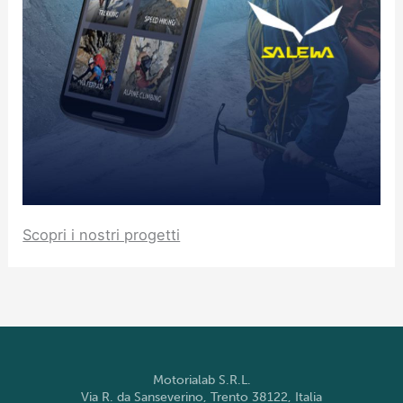
Scopri i nostri progetti
Motorialab S.R.L.
Via R. da Sanseverino, Trento 38122, Italia