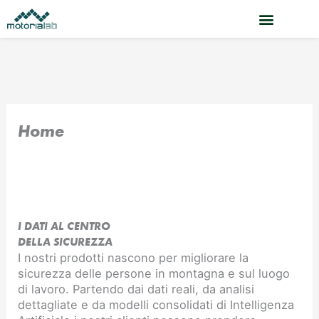
Vai
al
contenuto
Home
I DATI AL CENTRO
DELLA SICUREZZA
I nostri prodotti nascono per migliorare la
sicurezza delle persone in montagna e sul luogo
di lavoro. Partendo dai dati reali, da analisi
dettagliate e da modelli consolidati di Intelligenza