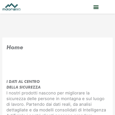
Vai
al
contenuto
Home
I DATI AL CENTRO
DELLA SICUREZZA
I nostri prodotti nascono per migliorare la
sicurezza delle persone in montagna e sul luogo
di lavoro. Partendo dai dati reali, da analisi
dettagliate e da modelli consolidati di Intelligenza