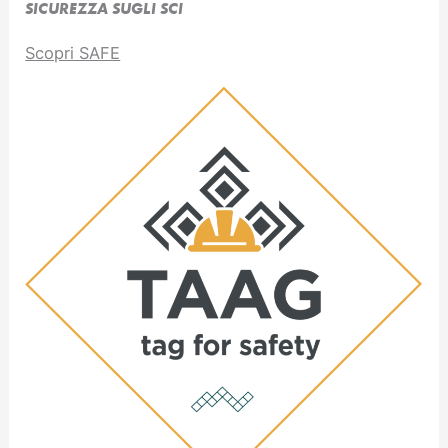
SICUREZZA SUGLI SCI
Scopri SAFE