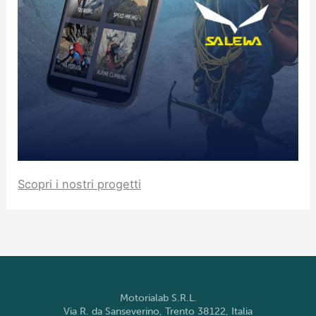
Scopri i nostri progetti
Motorialab S.R.L.
Via R. da Sanseverino, Trento 38122, Italia