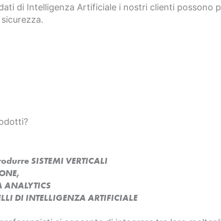
dati di Intelligenza Artificiale i nostri clienti possono
 sicurezza.
odotti?
produrre SISTEMI VERTICALI
SONE,
A ANALYTICS
LI DI INTELLIGENZA ARTIFICIALE​