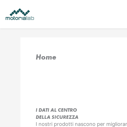
Vai
al
contenuto
Home
I DATI AL CENTRO
DELLA SICUREZZA
I nostri prodotti nascono per migliorar