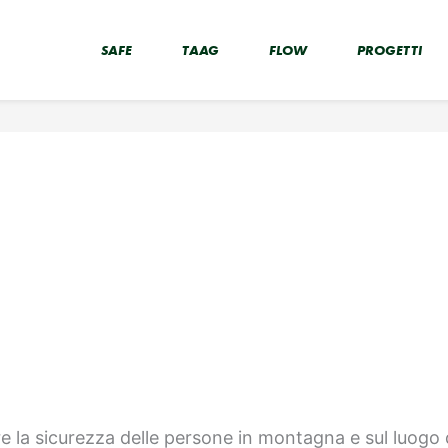
SAFE
TAAG
FLOW
PROGETTI
e la sicurezza delle persone in montagna e sul luogo d