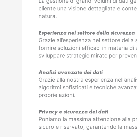
La gestione di grandi volumi di dati ge
cliente una visione dettagliata e conte
natura.
Esperienza nel settore della sicurezza
Grazie all’esperienza nel settore della
fornire soluzioni efficaci in materia di
sviluppare strategie mirate per prevenir
Analisi avanzate dei dati
Grazie alla nostra esperienza nell’anali
algoritmi sofisticati e tecniche avanza
proprie azioni.
Privacy e sicurezza dei dati
Poniamo la massima attenzione alla priva
sicuro e riservato, garantendo la mas