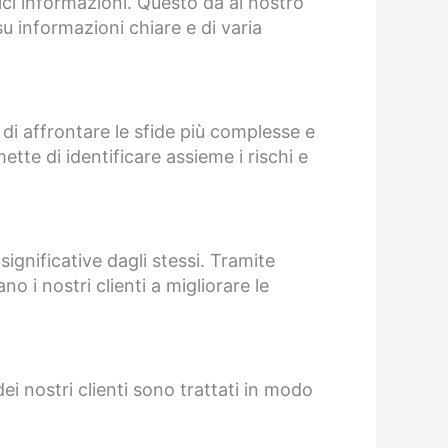
lici informazioni. Questo dà al nostro
u informazioni chiare e di varia
 di affrontare le sfide più complesse e
ette di identificare assieme i rischi e
significative dagli stessi. Tramite
o i nostri clienti a migliorare le
dei nostri clienti sono trattati in modo