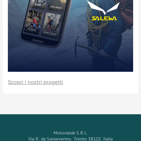
Scopri i nostri progetti
Motorialab S.R.L.
Via R. da Sanseverino, Trento 38122, Italia