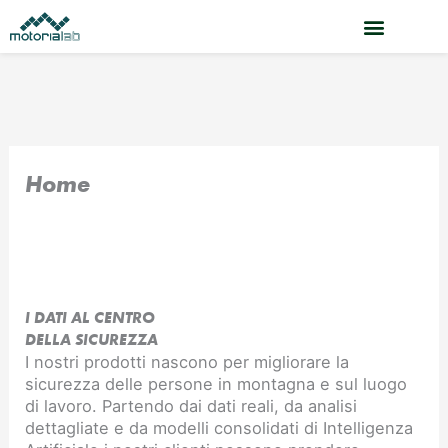
Vai
al
contenuto
Home
I DATI AL CENTRO
DELLA SICUREZZA
I nostri prodotti nascono per migliorare la
sicurezza delle persone in montagna e sul luogo
di lavoro. Partendo dai dati reali, da analisi
dettagliate e da modelli consolidati di Intelligenza