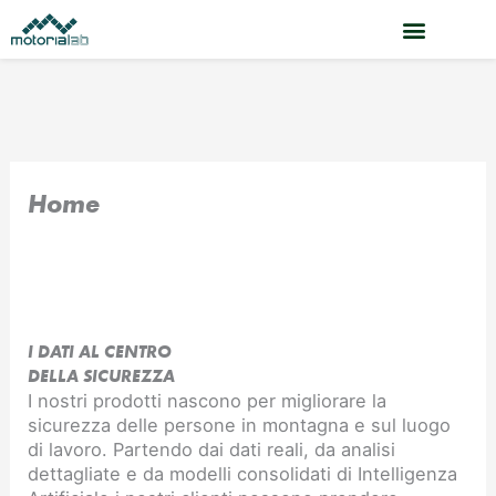
Vai
al
contenuto
Home
I DATI AL CENTRO
DELLA SICUREZZA
I nostri prodotti nascono per migliorare la
sicurezza delle persone in montagna e sul luogo
di lavoro. Partendo dai dati reali, da analisi
dettagliate e da modelli consolidati di Intelligenza