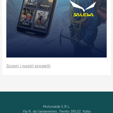
Scopri i nostri progetti
Motorialab S.R.L.
Via R. da Sanseverino, Trento 38122, Italia