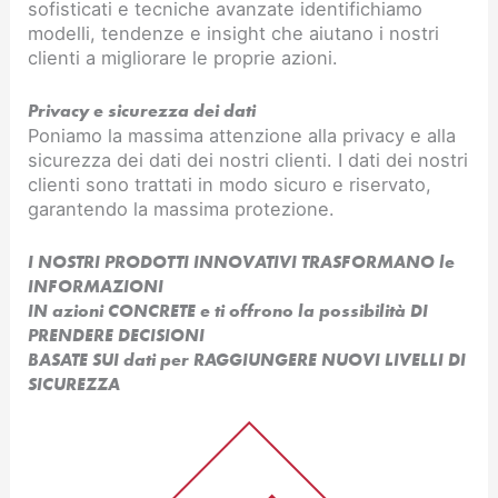
sofisticati e tecniche avanzate identifichiamo
modelli, tendenze e insight che aiutano i nostri
clienti a migliorare le proprie azioni.
Privacy e sicurezza dei dati
Poniamo la massima attenzione alla privacy e alla
sicurezza dei dati dei nostri clienti. I dati dei nostri
clienti sono trattati in modo sicuro e riservato,
garantendo la massima protezione.
I NOSTRI PRODOTTI INNOVATIVI TRASFORMANO le
INFORMAZIONI
IN azioni CONCRETE e ti offrono la possibilità DI
PRENDERE DECISIONI
BASATE SUI dati per RAGGIUNGERE NUOVI LIVELLI DI
SICUREZZA