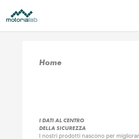
Vai
al
contenuto
Home
I DATI AL CENTRO
DELLA SICUREZZA
I nostri prodotti nascono per migliorar