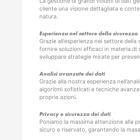
La gestione di grandi volumi di dati ge
cliente una visione dettagliata e conte
natura.
Esperienza nel settore della sicurezza
Grazie all’esperienza nel settore della
fornire soluzioni efficaci in materia di
sviluppare strategie mirate per prevenir
Analisi avanzate dei dati
Grazie alla nostra esperienza nell’anali
algoritmi sofisticati e tecniche avanza
proprie azioni.
Privacy e sicurezza dei dati
Poniamo la massima attenzione alla priva
sicuro e riservato, garantendo la mas