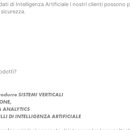
dati di Intelligenza Artificiale i nostri clienti possono
 sicurezza.
odotti?
produrre SISTEMI VERTICALI
SONE,
A ANALYTICS
LI DI INTELLIGENZA ARTIFICIALE​