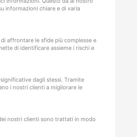
lici informazioni. Questo dà al nostro
u informazioni chiare e di varia
 di affrontare le sfide più complesse e
ette di identificare assieme i rischi e
significative dagli stessi. Tramite
o i nostri clienti a migliorare le
dei nostri clienti sono trattati in modo