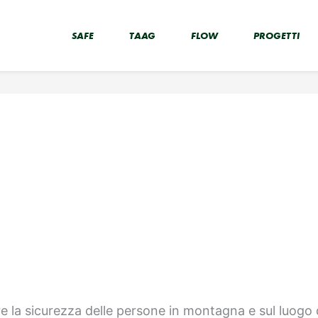
SAFE
TAAG
FLOW
PROGETTI
e la sicurezza delle persone in montagna e sul luogo d