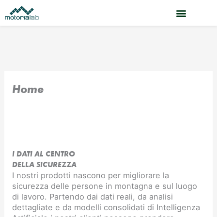
Vai
al
contenuto
Home
I DATI AL CENTRO
DELLA SICUREZZA
I nostri prodotti nascono per migliorare la
sicurezza delle persone in montagna e sul luogo
di lavoro. Partendo dai dati reali, da analisi
dettagliate e da modelli consolidati di Intelligenza