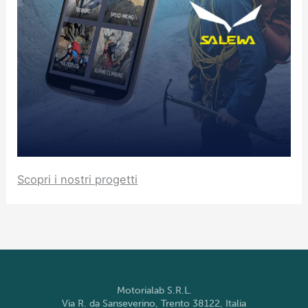
Scopri i nostri progetti
Motorialab S.R.L.
Via R. da Sanseverino, Trento 38122, Italia