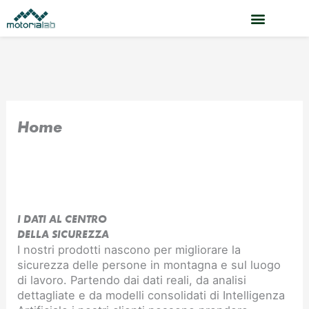
Vai
al
contenuto
Home
I DATI AL CENTRO
DELLA SICUREZZA
I nostri prodotti nascono per migliorare la
sicurezza delle persone in montagna e sul luogo
di lavoro. Partendo dai dati reali, da analisi
dettagliate e da modelli consolidati di Intelligenza