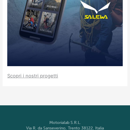
Scopri i nostri progetti
Motorialab S.R.L.
Via R. da Sanseverino, Trento 38122, Italia