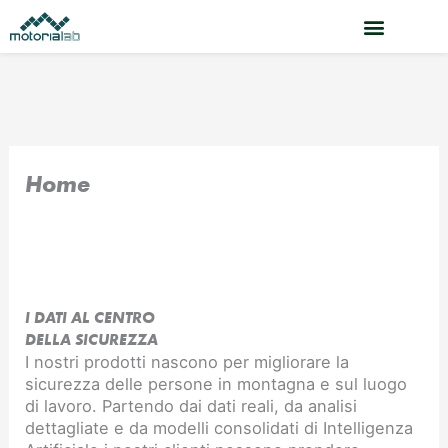
Vai
al
contenuto
Home
I DATI AL CENTRO
DELLA SICUREZZA
I nostri prodotti nascono per migliorare la
sicurezza delle persone in montagna e sul luogo
di lavoro. Partendo dai dati reali, da analisi
dettagliate e da modelli consolidati di Intelligenza