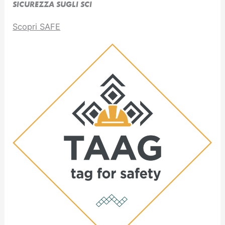
SICUREZZA SUGLI SCI
Scopri SAFE