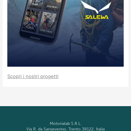
Scopri i nostri progetti
Motorialab S.R.L.
Via R. da Sanseverino, Trento 38122, Italia