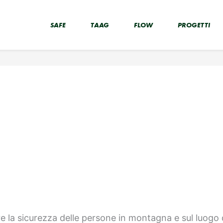
SAFE
TAAG
FLOW
PROGETTI
e la sicurezza delle persone in montagna e sul luogo d