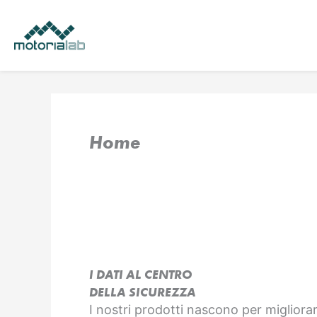
Vai
al
contenuto
Home
I DATI AL CENTRO
DELLA SICUREZZA
I nostri prodotti nascono per migliorar