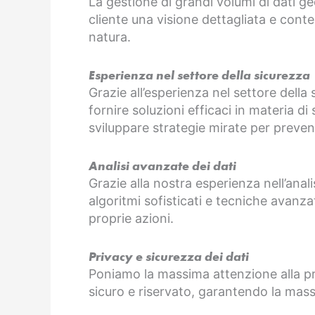
La gestione di grandi volumi di dati ge
cliente una visione dettagliata e conte
natura.
Esperienza nel settore della sicurezza
Grazie all’esperienza nel settore della
fornire soluzioni efficaci in materia di
sviluppare strategie mirate per prevenir
Analisi avanzate dei dati
Grazie alla nostra esperienza nell’anali
algoritmi sofisticati e tecniche avanza
proprie azioni.
Privacy e sicurezza dei dati
Poniamo la massima attenzione alla priva
sicuro e riservato, garantendo la mas