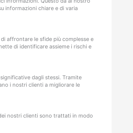
lici informazioni. Questo dà al nostro
u informazioni chiare e di varia
 di affrontare le sfide più complesse e
ette di identificare assieme i rischi e
significative dagli stessi. Tramite
o i nostri clienti a migliorare le
dei nostri clienti sono trattati in modo