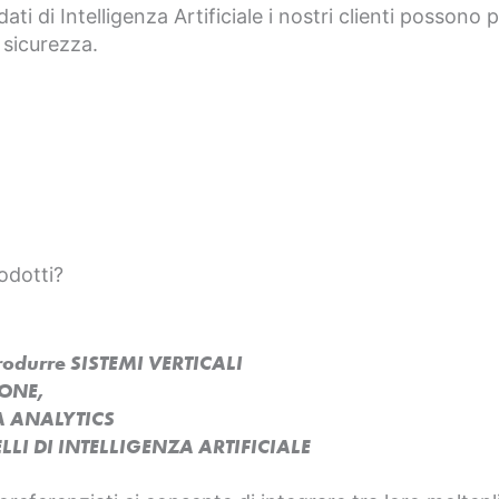
dati di Intelligenza Artificiale i nostri clienti possono
 sicurezza.
odotti?
produrre SISTEMI VERTICALI
SONE,
A ANALYTICS
LI DI INTELLIGENZA ARTIFICIALE​