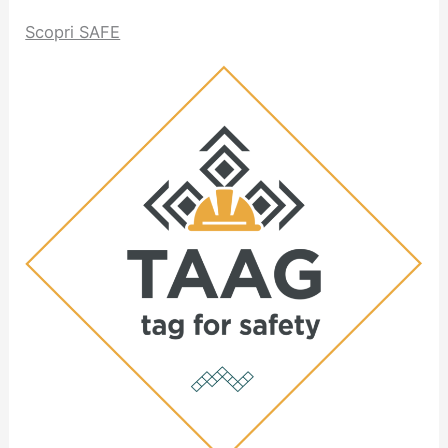
Scopri SAFE