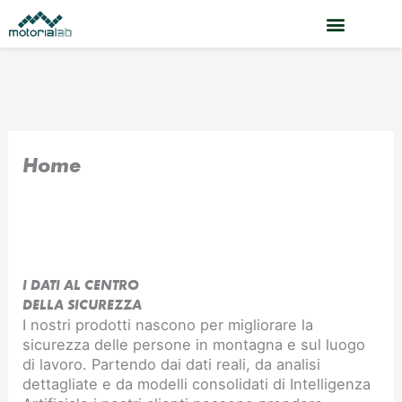
Vai
al
contenuto
Home
I DATI AL CENTRO
DELLA SICUREZZA
I nostri prodotti nascono per migliorare la
sicurezza delle persone in montagna e sul luogo
di lavoro. Partendo dai dati reali, da analisi
dettagliate e da modelli consolidati di Intelligenza