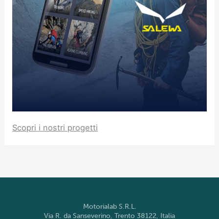
Scopri i nostri progetti
Motorialab S.R.L.
Via R. da Sanseverino, Trento 38122, Italia