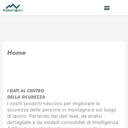
Vai
al
contenuto
Home
I DATI AL CENTRO
DELLA SICUREZZA
I nostri prodotti nascono per migliorare la
sicurezza delle persone in montagna e sul luogo
di lavoro. Partendo dai dati reali, da analisi
dettagliate e da modelli consolidati di Intelligenza