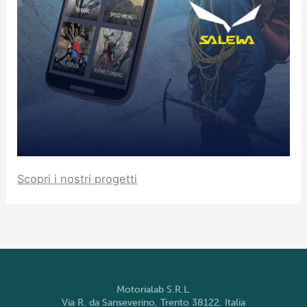
Scopri i nostri progetti
Motorialab S.R.L.
Via R. da Sanseverino, Trento 38122, Italia