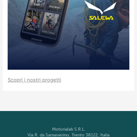
Scopri i nostri progetti
Motorialab S.R.L.
Via R. da Sanseverino, Trento 38122, Italia