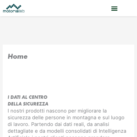
Vai
al
contenuto
Home
I DATI AL CENTRO
DELLA SICUREZZA
I nostri prodotti nascono per migliorare la
sicurezza delle persone in montagna e sul luogo
di lavoro. Partendo dai dati reali, da analisi
dettagliate e da modelli consolidati di Intelligenza