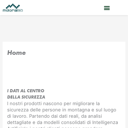
Vai
al
contenuto
Home
I DATI AL CENTRO
DELLA SICUREZZA
I nostri prodotti nascono per migliorare la
sicurezza delle persone in montagna e sul luogo
di lavoro. Partendo dai dati reali, da analisi
dettagliate e da modelli consolidati di Intelligenza