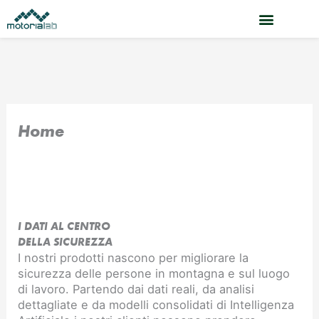
Vai
al
contenuto
Home
I DATI AL CENTRO
DELLA SICUREZZA
I nostri prodotti nascono per migliorare la
sicurezza delle persone in montagna e sul luogo
di lavoro. Partendo dai dati reali, da analisi
dettagliate e da modelli consolidati di Intelligenza