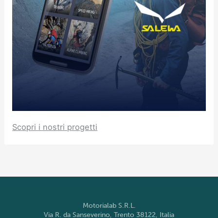
Scopri i nostri progetti
Motorialab S.R.L.
Via R. da Sanseverino, Trento 38122, Italia