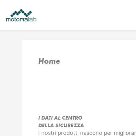
Vai
al
contenuto
Home
I DATI AL CENTRO
DELLA SICUREZZA
I nostri prodotti nascono per migliorar