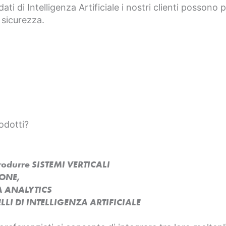
dati di Intelligenza Artificiale i nostri clienti possono
 sicurezza.
odotti?
produrre SISTEMI VERTICALI
SONE,
A ANALYTICS
LI DI INTELLIGENZA ARTIFICIALE​