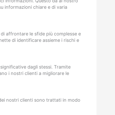
lici informazioni. Questo dà al nostro
u informazioni chiare e di varia
 di affrontare le sfide più complesse e
ette di identificare assieme i rischi e
significative dagli stessi. Tramite
o i nostri clienti a migliorare le
dei nostri clienti sono trattati in modo