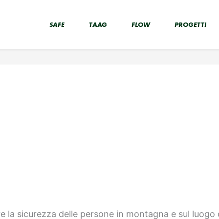
SAFE
TAAG
FLOW
PROGETTI
e la sicurezza delle persone in montagna e sul luogo d