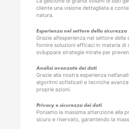
La gestione di grandi volumi di dati ge
cliente una visione dettagliata e conte
natura.
Esperienza nel settore della sicurezza
Grazie all’esperienza nel settore della
fornire soluzioni efficaci in materia di
sviluppare strategie mirate per prevenir
Analisi avanzate dei dati
Grazie alla nostra esperienza nell’anali
algoritmi sofisticati e tecniche avanza
proprie azioni.
Privacy e sicurezza dei dati
Poniamo la massima attenzione alla priva
sicuro e riservato, garantendo la mas