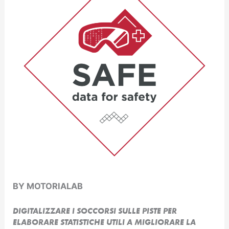
BY MOTORIALAB
DIGITALIZZARE I SOCCORSI SULLE PISTE PER
ELABORARE STATISTICHE UTILI A MIGLIORARE LA