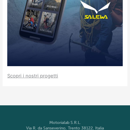
Scopri i nostri progetti
Motorialab S.R.L.
Via R. da Sanseverino, Trento 38122, Italia