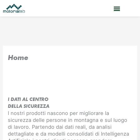
Vai
al
contenuto
Home
I DATI AL CENTRO
DELLA SICUREZZA
I nostri prodotti nascono per migliorare la
sicurezza delle persone in montagna e sul luogo
di lavoro. Partendo dai dati reali, da analisi
dettagliate e da modelli consolidati di Intelligenza