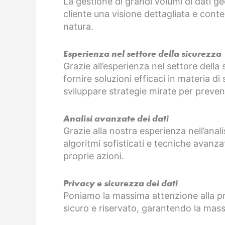
La gestione di grandi volumi di dati ge
cliente una visione dettagliata e conte
natura.
Esperienza nel settore della sicurezza
Grazie all’esperienza nel settore della
fornire soluzioni efficaci in materia di
sviluppare strategie mirate per prevenir
Analisi avanzate dei dati
Grazie alla nostra esperienza nell’anali
algoritmi sofisticati e tecniche avanza
proprie azioni.
Privacy e sicurezza dei dati
Poniamo la massima attenzione alla priva
sicuro e riservato, garantendo la mas