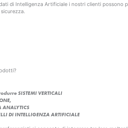
dati di Intelligenza Artificiale i nostri clienti possono
 sicurezza.
odotti?
produrre SISTEMI VERTICALI
SONE,
A ANALYTICS
LI DI INTELLIGENZA ARTIFICIALE​