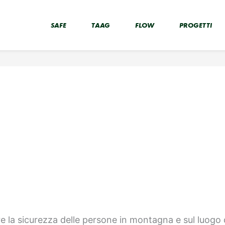
SAFE
TAAG
FLOW
PROGETTI
e la sicurezza delle persone in montagna e sul luogo d