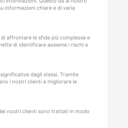
lici informazioni. Questo dà al nostro
u informazioni chiare e di varia
 di affrontare le sfide più complesse e
ette di identificare assieme i rischi e
significative dagli stessi. Tramite
o i nostri clienti a migliorare le
dei nostri clienti sono trattati in modo