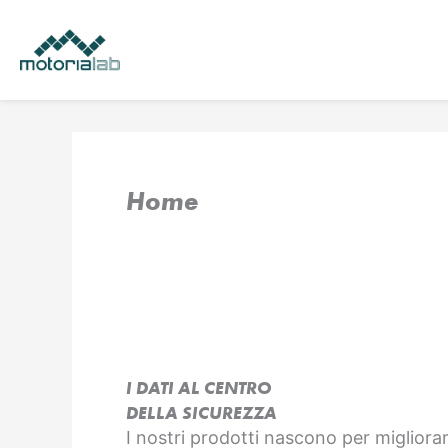
Vai
al
contenuto
Home
I DATI AL CENTRO
DELLA SICUREZZA
I nostri prodotti nascono per migliorar