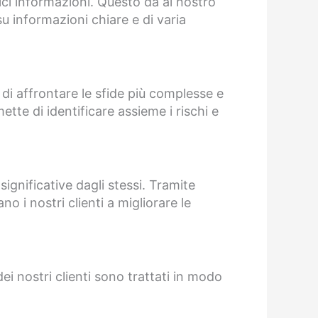
lici informazioni. Questo dà al nostro
u informazioni chiare e di varia
 di affrontare le sfide più complesse e
ette di identificare assieme i rischi e
significative dagli stessi. Tramite
o i nostri clienti a migliorare le
dei nostri clienti sono trattati in modo