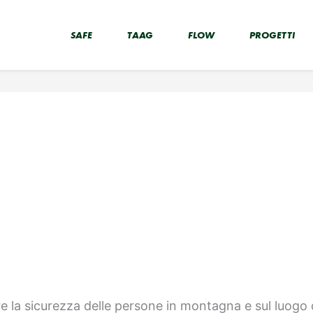
SAFE
TAAG
FLOW
PROGETTI
e la sicurezza delle persone in montagna e sul luogo d