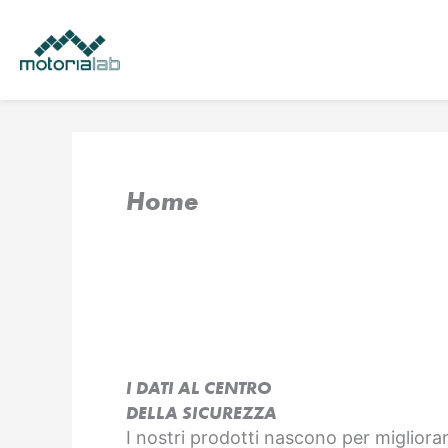
Vai
al
contenuto
Home
I DATI AL CENTRO
DELLA SICUREZZA
I nostri prodotti nascono per migliorar