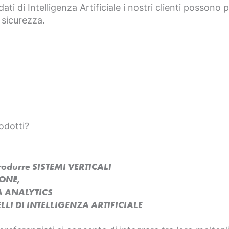
dati di Intelligenza Artificiale i nostri clienti possono
 sicurezza.
odotti?
produrre SISTEMI VERTICALI
SONE,
A ANALYTICS
LI DI INTELLIGENZA ARTIFICIALE​