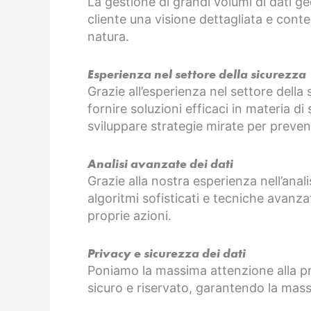
La gestione di grandi volumi di dati ge
cliente una visione dettagliata e conte
natura.
Esperienza nel settore della sicurezza
Grazie all’esperienza nel settore della
fornire soluzioni efficaci in materia di
sviluppare strategie mirate per prevenir
Analisi avanzate dei dati
Grazie alla nostra esperienza nell’anali
algoritmi sofisticati e tecniche avanza
proprie azioni.
Privacy e sicurezza dei dati
Poniamo la massima attenzione alla priva
sicuro e riservato, garantendo la mas