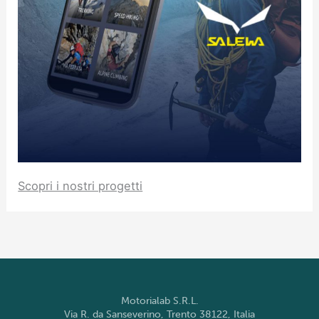
Scopri i nostri progetti
Motorialab S.R.L.
Via R. da Sanseverino, Trento 38122, Italia