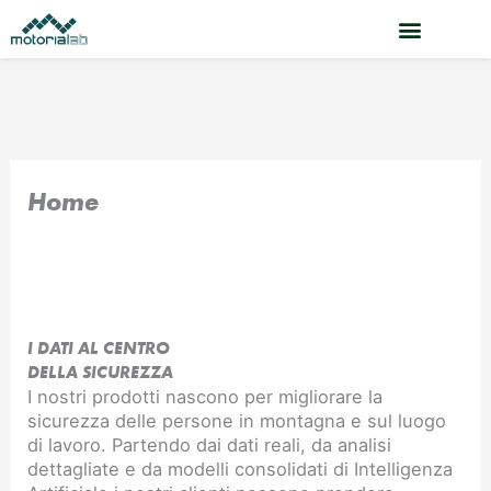
Vai
al
contenuto
Home
I DATI AL CENTRO
DELLA SICUREZZA
I nostri prodotti nascono per migliorare la
sicurezza delle persone in montagna e sul luogo
di lavoro. Partendo dai dati reali, da analisi
dettagliate e da modelli consolidati di Intelligenza