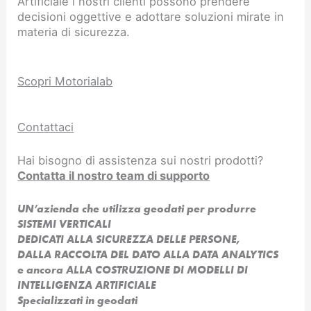
Artificiale i nostri clienti possono prendere
decisioni oggettive e adottare soluzioni mirate in
materia di sicurezza.
Scopri Motorialab
Contattaci
Hai bisogno di assistenza sui nostri prodotti?
Contatta il nostro team di supporto
UN’azienda che utilizza geodati per produrre
SISTEMI VERTICALI
DEDICATI ALLA SICUREZZA DELLE PERSONE,
DALLA RACCOLTA DEL DATO ALLA DATA ANALYTICS
e ancora ALLA COSTRUZIONE DI MODELLI DI
INTELLIGENZA ARTIFICIALE​
Specializzati in geodati