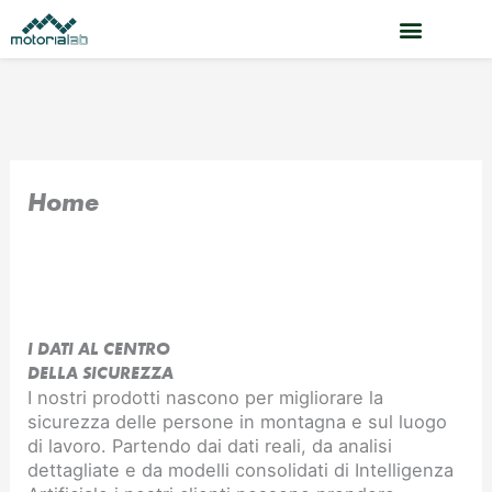
Vai
al
contenuto
Home
I DATI AL CENTRO
DELLA SICUREZZA
I nostri prodotti nascono per migliorare la
sicurezza delle persone in montagna e sul luogo
di lavoro. Partendo dai dati reali, da analisi
dettagliate e da modelli consolidati di Intelligenza