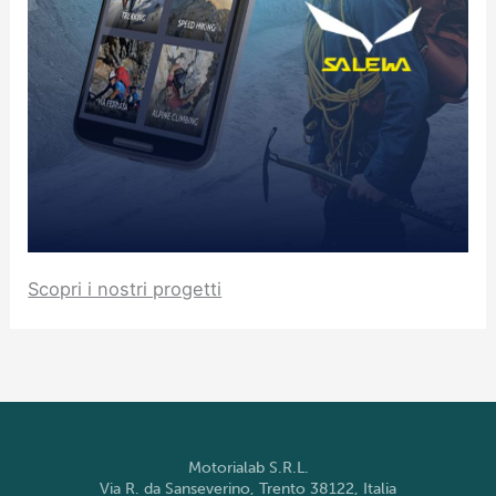
Scopri i nostri progetti
Motorialab S.R.L.
Via R. da Sanseverino, Trento 38122, Italia