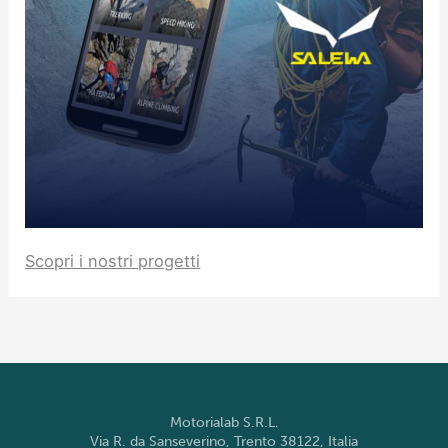
Scopri i nostri progetti
Motorialab S.R.L.
Via R. da Sanseverino, Trento 38122, Italia