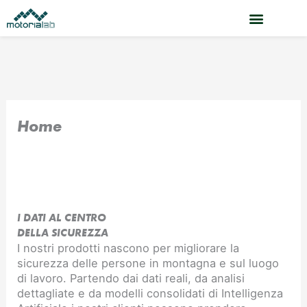
Vai
al
contenuto
Home
I DATI AL CENTRO
DELLA SICUREZZA
I nostri prodotti nascono per migliorare la
sicurezza delle persone in montagna e sul luogo
di lavoro. Partendo dai dati reali, da analisi
dettagliate e da modelli consolidati di Intelligenza