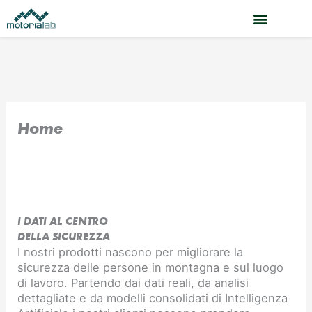
Vai
al
contenuto
Home
I DATI AL CENTRO
DELLA SICUREZZA
I nostri prodotti nascono per migliorare la
sicurezza delle persone in montagna e sul luogo
di lavoro. Partendo dai dati reali, da analisi
dettagliate e da modelli consolidati di Intelligenza