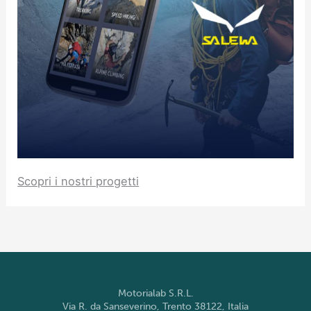
Scopri i nostri progetti
Motorialab S.R.L.
Via R. da Sanseverino, Trento 38122, Italia