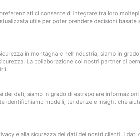
oreferenziati ci consente di integrare tra loro moltep
stualizzata utile per poter prendere decisioni basate s
 sicurezza in montagna e nell’industria, siamo in grado
 sicurezza. La collaborazione coi nostri partner ci perm
li.
si dei dati, siamo in grado di estrapolare informazioni 
te identifichiamo modelli, tendenze e insight che aiutan
cy e alla sicurezza dei dati dei nostri clienti. I dati 