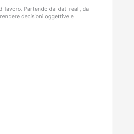
i lavoro. Partendo dai dati reali, da
 prendere decisioni oggettive e