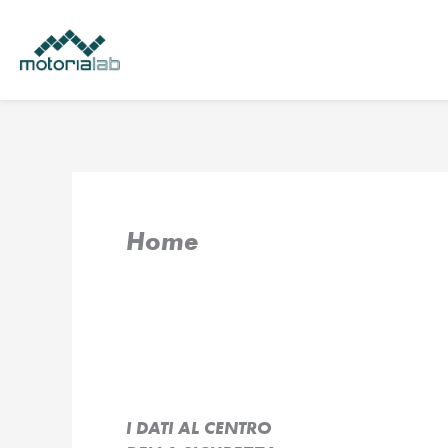
Vai
al
contenuto
Home
I DATI AL CENTRO