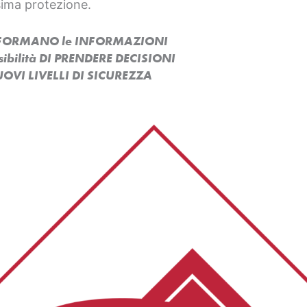
sima protezione.
ASFORMANO le INFORMAZIONI
ssibilità DI PRENDERE DECISIONI
OVI LIVELLI DI SICUREZZA