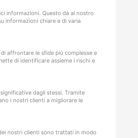
lici informazioni. Questo dà al nostro
u informazioni chiare e di varia
 di affrontare le sfide più complesse e
ette di identificare assieme i rischi e
significative dagli stessi. Tramite
o i nostri clienti a migliorare le
dei nostri clienti sono trattati in modo