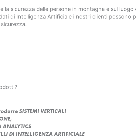
e la sicurezza delle persone in montagna e sul luogo d
dati di Intelligenza Artificiale i nostri clienti possono
 sicurezza.
odotti?
produrre SISTEMI VERTICALI
SONE,
A ANALYTICS
LI DI INTELLIGENZA ARTIFICIALE​