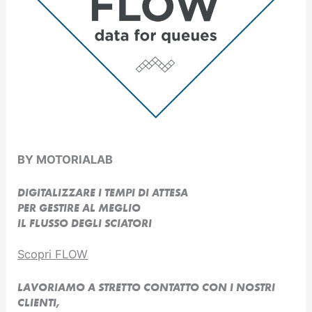
BY MOTORIALAB
DIGITALIZZARE I TEMPI DI ATTESA
PER GESTIRE AL MEGLIO
IL FLUSSO DEGLI SCIATORI
Scopri FLOW
LAVORIAMO A STRETTO CONTATTO CON I NOSTRI
CLIENTI,