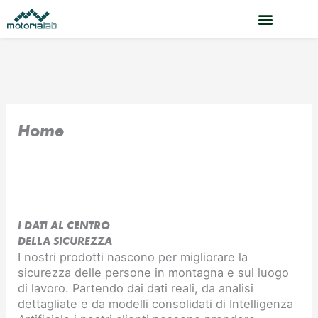
Vai
al
contenuto
Home
I DATI AL CENTRO
DELLA SICUREZZA
I nostri prodotti nascono per migliorare la
sicurezza delle persone in montagna e sul luogo
di lavoro. Partendo dai dati reali, da analisi
dettagliate e da modelli consolidati di Intelligenza