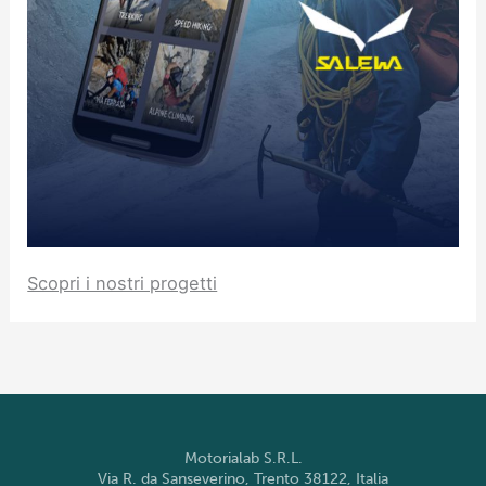
Scopri i nostri progetti
Motorialab S.R.L.
Via R. da Sanseverino, Trento 38122, Italia