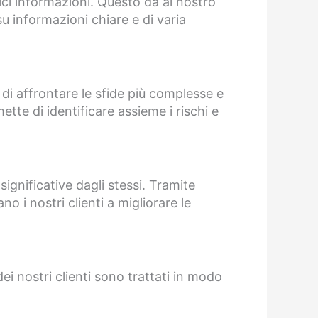
lici informazioni. Questo dà al nostro
u informazioni chiare e di varia
 di affrontare le sfide più complesse e
ette di identificare assieme i rischi e
significative dagli stessi. Tramite
o i nostri clienti a migliorare le
dei nostri clienti sono trattati in modo