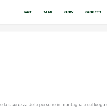
SAFE
TAAG
FLOW
PROGETTI
e la sicurezza delle persone in montagna e sul luogo d