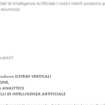
dati di Intelligenza Artificiale i nostri clienti possono
 sicurezza.
odotti?
produrre SISTEMI VERTICALI
SONE,
A ANALYTICS
LI DI INTELLIGENZA ARTIFICIALE​