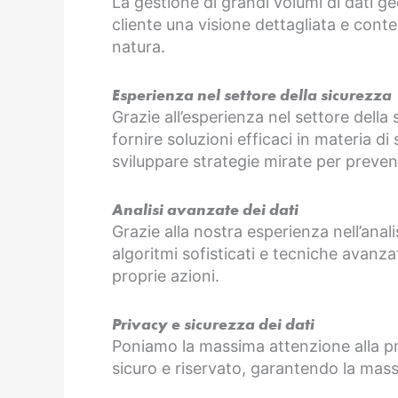
La gestione di grandi volumi di dati ge
cliente una visione dettagliata e conte
natura.
Esperienza nel settore della sicurezza
Grazie all’esperienza nel settore della
fornire soluzioni efficaci in materia di
sviluppare strategie mirate per prevenir
Analisi avanzate dei dati
Grazie alla nostra esperienza nell’anali
algoritmi sofisticati e tecniche avanza
proprie azioni.
Privacy e sicurezza dei dati
Poniamo la massima attenzione alla priva
sicuro e riservato, garantendo la mas