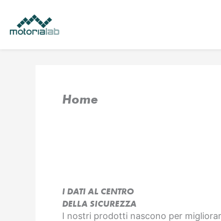
Vai
al
contenuto
Home
I DATI AL CENTRO
DELLA SICUREZZA
I nostri prodotti nascono per migliorar