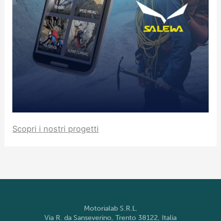
Scopri i nostri progetti
Motorialab S.R.L.
Via R. da Sanseverino, Trento 38122, Italia