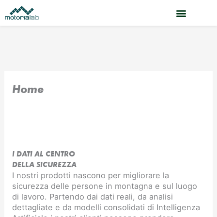
Vai
al
contenuto
Home
I DATI AL CENTRO
DELLA SICUREZZA
I nostri prodotti nascono per migliorare la
sicurezza delle persone in montagna e sul luogo
di lavoro. Partendo dai dati reali, da analisi
dettagliate e da modelli consolidati di Intelligenza